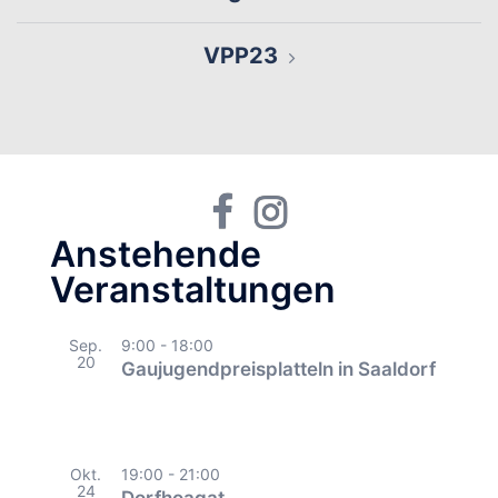
VPP23
Facebook
Instagram
Anstehende
Veranstaltungen
Sep.
9:00
-
18:00
20
Gaujugendpreisplatteln in Saaldorf
Okt.
19:00
-
21:00
24