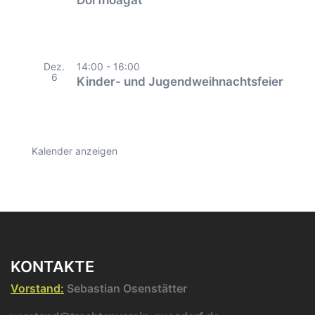
Dorfhoagat
Dez.
14:00
-
16:00
6
Kinder- und Jugendweihnachtsfeier
Kalender anzeigen
KONTAKTE
Vorstand:
Sebastian Osenstätter