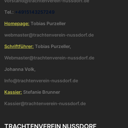
vorstand@trachtenverein-nussdorf.de
Tel.:
+4915143257249
Homepage:
Tobias Purzeller
webmaster@trachtenverein-nussdorf.de
Schriftführer:
Tobias Purzeller,
Webmaster@trachtenverein-nussdorf.de
Johanna Volk,
Info@trachtenverein-nussdorf.de
Kassier:
Stefanie Brunner
Kassier@trachtenverein-nussdorf.de
TRACHTENVEREIN NUSSDORF (