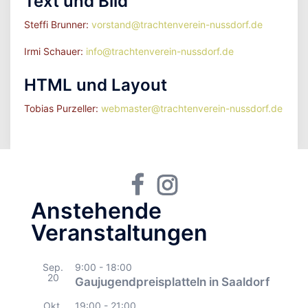
Text und Bild
Steffi Brunner:
vorstand@trachtenverein-nussdorf.de
Irmi Schauer:
info@trachtenverein-nussdorf.de
HTML und Layout
Tobias Purzeller:
webmaster@trachtenverein-nussdorf.de
Facebook
Instagram
Anstehende
Veranstaltungen
Sep.
9:00
-
18:00
20
Gaujugendpreisplatteln in Saaldorf
Okt.
19:00
-
21:00