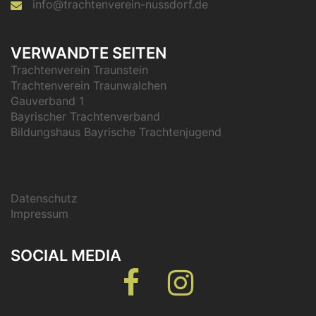
info@trachtenverein-nussdorf.de
VERWANDTE SEITEN
Trachtenverein Traunstein
Trachtenverein Traunwalchen
Gauverband 1
Bayrischer Trachtenverband
Bildungshaus Bayrische Trachtenjugend
Datenschutz
Impressum
SOCIAL MEDIA
Facebook
Instagram