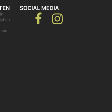
TEN
SOCIAL MEDIA
in
Facebook
Instagram
lchen
band