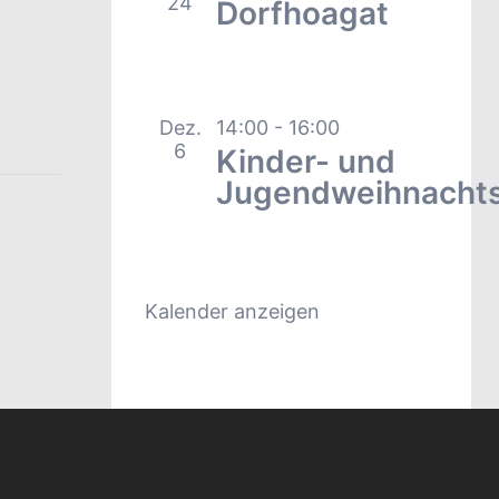
24
Dorfhoagat
Dez.
14:00
-
16:00
6
Kinder- und
Jugendweihnachts
Kalender anzeigen