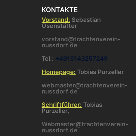
KONTAKTE
Vorstand:
Sebastian
Osenstätter
vorstand@trachtenverein-
nussdorf.de
Tel.:
+4915143257249
Homepage:
Tobias Purzeller
webmaster@trachtenverein-
nussdorf.de
Schriftführer:
Tobias
Purzeller,
Webmaster@trachtenverein-
nussdorf.de