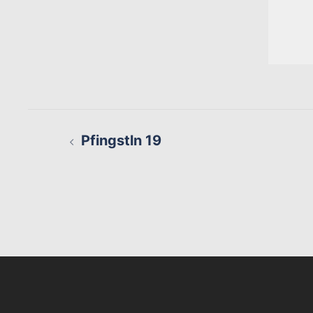
Beitragsnavigation
Pfingstln 19